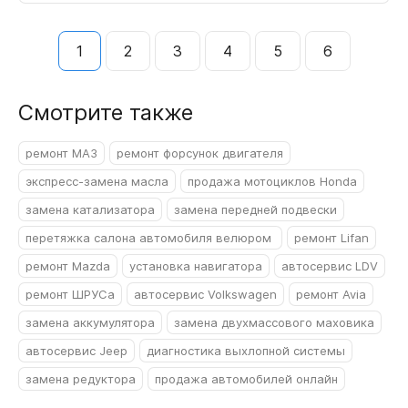
1
2
3
4
5
6
Смотрите также
ремонт МАЗ
ремонт форсунок двигателя
экспресс-замена масла
продажа мотоциклов Honda
замена катализатора
замена передней подвески
перетяжка салона автомобиля велюром
ремонт Lifan
ремонт Mazda
установка навигатора
автосервис LDV
ремонт ШРУСа
автосервис Volkswagen
ремонт Avia
замена аккумулятора
замена двухмассового маховика
автосервис Jeep
диагностика выхлопной системы
замена редуктора
продажа автомобилей онлайн