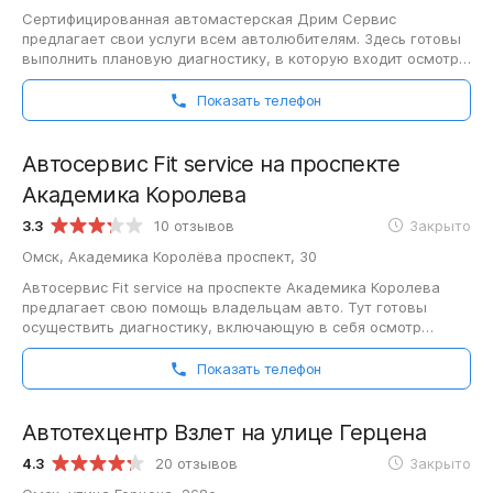
Сертифицированная автомастерская Дрим Сервис
предлагает свои услуги всем автолюбителям. Здесь готовы
выполнить плановую диагностику, в которую входит осмотр
общего состояния ТС и кузова, проверку…
Показать телефон
Автосервис Fit service на проспекте
Академика Королева
3.3
10 отзывов
Закрыто
Омск, Академика Королёва проспект, 30
Автосервис Fit service на проспекте Академика Королева
предлагает свою помощь владельцам авто. Тут готовы
осуществить диагностику, включающую в себя осмотр
общего состояния транспортного средства…
Показать телефон
Автотехцентр Взлет на улице Герцена
4.3
20 отзывов
Закрыто