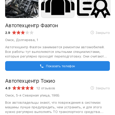
Автотехцентр Фаэтон
2.9
Закрыто
Омск, Долгирева, 1
Автотехцентр Фаэтон занимается ремонтом автомобилей.
Все работы тут выполняются опытными специалистами,
которые регулярно проходят переподготовку. Они считают
это необходимым, ведь модельный…
Показать телефон
Автотехцентр Токио
4.9
12 отзывов
Закрыто
Омск, 5-я Северная улица, 196Б
Все автовладельцы знают, что повреждения в системах
машины лучше предупредить, чем устранить, и для этого
нужно регулярно выполнять ТО транспортного средства.