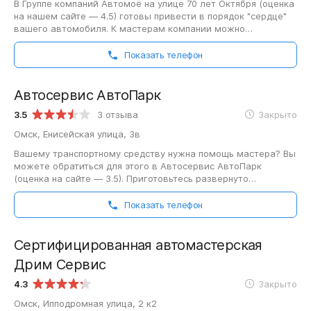
В Группе компаний Автомоё на улице 70 лет Октября (оценка
на нашем сайте — 4.5) готовы привести в порядок "сердце"
вашего автомобиля. К мастерам компании можно
обратиться, если вы заметили непривычные…
Показать телефон
Автосервис АвтоПарк
3.5
3 отзыва
Закрыто
Омск, Енисейская улица, 3в
Вашему транспортному средству нужна помощь мастера? Вы
можете обратиться для этого в Автосервис АвтоПарк
(оценка на сайте — 3.5). Приготовьтесь развернуто
рассказать мастерам сервиса о том,…
Показать телефон
Сертифицированная автомастерская
Дрим Сервис
4.3
Закрыто
Омск, Ипподромная улица, 2 к2