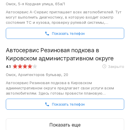
Омск, 5-я Кордная улица, 65а/1
Автосервис А-Сервис приглашает всех автолюбителей. Тут
могут выполнить диагностику, в которую входит осмотр
состояния ТС и кузова, проверку рулевой системы,
подвески, чистку и смазку основных…
Показать телефон
Автосервис Резиновая подкова в
Кировском административном округе
4.1
Закрыто
Омск, Архитекторов бульвар, 20
Автосервис Резиновая подкова в Кировском
административном округе предлагает свои услуги всем
автолюбителям. Здесь готовы провести плановую
диагностику, включающую в себя осмотр общего
состояния…
Показать телефон
Показать еще