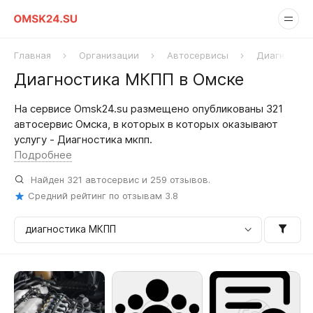
Главная
Организации
Автосервисы
Диагностик
Диагностика МКПП в Омске
На сервисе Omsk24.su размещено опубликованы 321
автосервис Омска, в которых в которых оказывают
услугу - Диагностика мкпп.
Подробнее
Найден
321
автосервис и
259
отзывов.
Средний рейтинг по отзывам
3.8