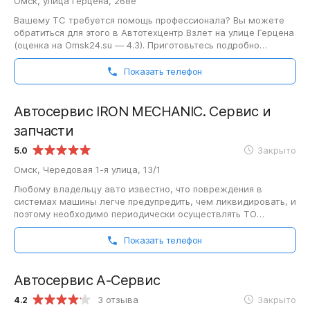
Омск, улица Герцена, 268е
Вашему ТС требуется помощь профессионала? Вы можете
обратиться для этого в Автотехцентр Взлет на улице Герцена
(оценка на Omsk24.su — 4.3). Приготовьтесь подробно
рассказать специалистам сервиса…
Показать телефон
Автосервис IRON MECHANIC. Сервис и
запчасти
5.0
Закрыто
Омск, Чередовая 1-я улица, 13/1
Любому владельцу авто известно, что повреждения в
системах машины легче предупредить, чем ликвидировать, и
поэтому необходимо периодически осуществлять ТО
транспортного средства. Автосервис…
Показать телефон
Автосервис А-Сервис
4.2
3 отзыва
Закрыто