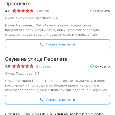
проспекте
4.8
1 отзыв
Открыто
Омск, Сибирский проспект, 2/4
Банный комплекс ОнЛайн на Сибирском проспекте
предлагает свои услуги всем, кому нравится проводить
отдых не просто весело и радостно, но и с пользой для
организма. Компания предлагает приятно…
Показать телефон
Сауна на улице Перелета
5.0
2 отзыва
Открыто
Омск, Перелёта, 5/1
Сауна на улице Перелета предоставляет свои услуги всем,
кому нравится проводить свободное время не просто в
атмосфере веселья, но и с пользой для здоровья и хорошего
самочувствия. Организация…
Показать телефон
Сауна Лабиринт на улице Володарского