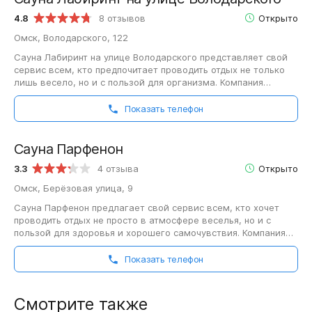
4.8
8 отзывов
Открыто
Омск, Володарского, 122
Сауна Лабиринт на улице Володарского представляет свой
сервис всем, кто предпочитает проводить отдых не только
лишь весело, но и с пользой для организма. Компания
приглашает приятно провести…
Показать телефон
Сауна Парфенон
3.3
4 отзыва
Открыто
Омск, Берёзовая улица, 9
Сауна Парфенон предлагает свой сервис всем, кто хочет
проводить отдых не просто в атмосфере веселья, но и с
пользой для здоровья и хорошего самочувствия. Компания
предлагает приятно отдохнуть…
Показать телефон
Смотрите также