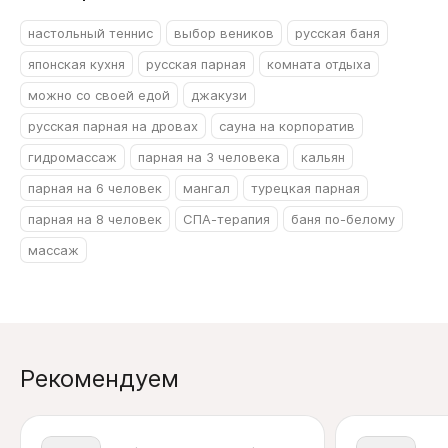
настольный теннис
выбор веников
русская баня
японская кухня
русская парная
комната отдыха
можно со своей едой
джакузи
русская парная на дровах
сауна на корпоратив
гидромассаж
парная на 3 человека
кальян
парная на 6 человек
мангал
турецкая парная
парная на 8 человек
СПА-терапия
баня по-белому
массаж
Рекомендуем