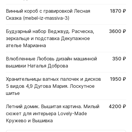
Винный короб с гравировкой Лесная
1870 ₽
Сказка (mebel-iz-massiva-3)
Будуарный набор Веджвуд. Расческа,
3600 ₽
зеркальце и подставка Декупажное
ателье Марианна
Влюбленные Любовь дизайн машинной
350 ₽
вышивки Наталья Доброва
Хранительницы ватных палочек и дисков
1950 ₽
5 видов 4,9 Дугова Мария. Лоскутное
шитье
Летний домик. Вышитая картина. Милый
4200 ₽
сюжет для интерьера Lovely-Made
Кружево и Вышивка