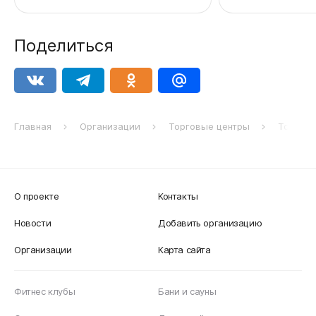
Поделиться
Главная
Организации
Торговые центры
Торговы
О проекте
Контакты
Новости
Добавить организацию
Организации
Карта сайта
Фитнес клубы
Бани и сауны