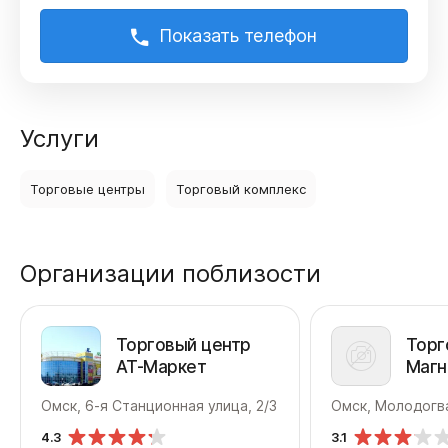
Показать телефон
Услуги
Торговые центры
Торговый комплекс
Организации поблизости
Торговый центр
Торг
АТ-Маркет
Магн
Омск, 6-я Станционная улица, 2/3
Омск, Молодогв
4.3
3.1