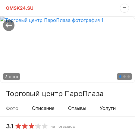
3 фото
Торговый центр ПароПлаза
Фото
Описание
Отзывы
Услуги
3.1
нет отзывов